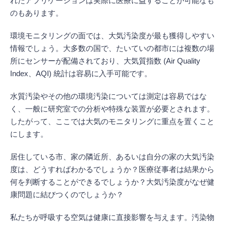
れたアプリケーションは実際に医療に益することが可能なも
のもあります。
環境モニタリングの面では、大気汚染度が最も獲得しやすい
情報でしょう。大多数の国で、たいていの都市には複数の場
所にセンサーが配備されており、大気質指数 (Air Quality
Index、AQI) 統計は容易に入手可能です。
水質汚染やその他の環境汚染については測定は容易ではな
く、一般に研究室での分析や特殊な装置が必要とされます。
したがって、ここでは大気のモニタリングに重点を置くこと
にします。
居住している市、家の隣近所、あるいは自分の家の大気汚染
度は、どうすればわかるでしょうか？医療従事者は結果から
何を判断することができるでしょうか？大気汚染度がなぜ健
康問題に結びつくのでしょうか？
私たちが呼吸する空気は健康に直接影響を与えます。汚染物