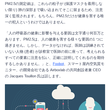
PM2.5の測定値は、これらの粒子が (保護マスクを着用しな
い限り) 肺の深部まで吸い込まれてそこに留まるため、注意
深く監視されます。もちろん、PM2.5だけが健康を害する唯
一の犯人というわけではありません。
「人の呼吸器の健康に影響を与える要因は文字通り何百万と
あります。PM2.5は、人の健康を害する様々な要因の1 つに
過ぎません。しかし、データがなければ、医師は訓練されて
いない人物 (患者) が診察室で医師の前に座って、考えられる
すべての要素に注意を払い、正確に説明してくれるのを期待
するしかありません。」と、
Foobot
、スマート屋内空気質モ
ニター、の開発会社である Airboxlab の共同創設者兼 CEO
の Jacques Touillon 氏は話します。