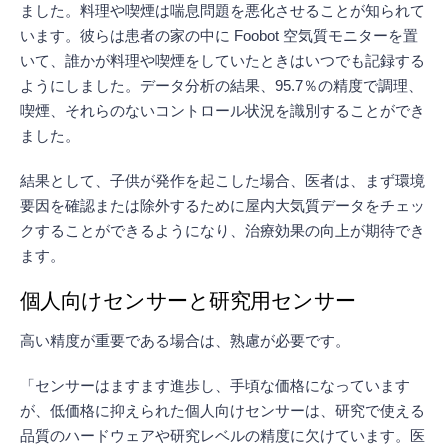
ました。料理や喫煙は喘息問題を悪化させることが知られて
います。彼らは患者の家の中に Foobot 空気質モニターを置
いて、誰かが料理や喫煙をしていたときはいつでも記録する
ようにしました。データ分析の結果、95.7％の精度で調理、
喫煙、それらのないコントロール状況を識別することができ
ました。
結果として、子供が発作を起こした場合、医者は、まず環境
要因を確認または除外するために屋内大気質データをチェッ
クすることができるようになり、治療効果の向上が期待でき
ます。
個人向けセンサーと研究用センサー
高い精度が重要である場合は、熟慮が必要です。
「センサーはますます進歩し、手頃な価格になっています
が、低価格に抑えられた個人向けセンサーは、研究で使える
品質のハードウェアや研究レベルの精度に欠けています。医