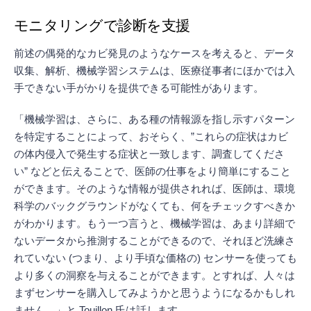
モニタリングで診断を支援
前述の偶発的なカビ発見のようなケースを考えると、データ
収集、解析、機械学習システムは、医療従事者にほかでは入
手できない手がかりを提供できる可能性があります。
「機械学習は、さらに、ある種の情報源を指し示すパターン
を特定することによって、おそらく、”これらの症状はカビ
の体内侵入で発生する症状と一致します、調査してくださ
い” などと伝えることで、医師の仕事をより簡単にすること
ができます。そのような情報が提供されれば、医師は、環境
科学のバックグラウンドがなくても、何をチェックすべきか
がわかります。もう一つ言うと、機械学習は、あまり詳細で
ないデータから推測することができるので、それほど洗練さ
れていない (つまり、より手頃な価格の) センサーを使っても
より多くの洞察を与えることができます。とすれば、人々は
まずセンサーを購入してみようかと思うようになるかもしれ
ません。」と Touillon 氏は話します。