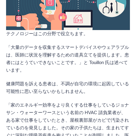
テクノロジーはこの分野で役立ちます。
「大量のデータを収集するスマートデバイスやウェアラブル
は、医師に状況を理解するための道具立てを提供します。患
者にはとうていできないことです。」と Touillon 氏は述べて
います。
健康問題を訴える患者は、不調が自宅の環境に起因している
可能性に思い至らないかもしれません。
「家のエネルギー効率をより良くする仕事をしているジョナ
サン・ウォーターワースという名前の HVAC 請負業者が、
ある家で仕事をしていたとき、屋根裏部屋がカビで汚染され
ているのを発見しました。その家の子供たちは、生まれてす
ぐに深刻な呼吸器疾患を抱えていたことが判明しました。医