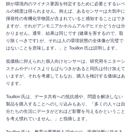
師が環境内のマイナス要因を特定するために必要とするレベ
ルの精度は得られません。例えば、あるセンサーは大気中に
揮発性の有機化学物質が含まれていると感知することはでき
ますが、それがアンモニアかホルムアルデヒドかどうかは分
かりません。通常、結果は同じです (健康を害するので、取
り除くべきです) が、それは人の環境状態の全体像が完璧で
はないことを意味します。」と Touillon 氏は説明します。
低価格に抑えられた個人向けセンサーは、研究用モニターシ
ステムやデバイスよりもばらつきがあると同氏は付け加えて
いますが、それを考慮してもなお、購入を検討する価値はあ
ります。
Touillon 氏は、データ共有への抵抗感や、問題を解決しない
製品を購入することへのしり込みもあり、「多くの人々は自
分たちの生活にデータがどれほど影響を与えるかということ
を考え慣れていません。」と指摘します。