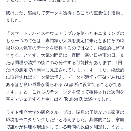
彼はまた、継続してデータを獲得することの重要性も指摘し
ました。
「スマートデバイスやウェアラブルを使ったモニタリングの
もう一つの特色は、専門家が大気を測定に来たときにその時
限りの大気質のデータを取得するのではなく、継続的に監視
できることです。大気の問題は、夜間、寒い日や雨の日、ま
たは調理や清掃の後にのみ発生する可能性があります。1回
だけの測定では簡単に見逃されてしまいます。また、継続的
に取得すればデータ量は増え、データが適切で正確であれば
あるほど良い成果が得られる AI 診断に役立てることができ
ます。」と、これらのテクニックを使って獲得された実例を
喜んでシェアすると申し出る Touillon 氏は述べました。
ライト州立大学の研究グループは、喘息の子供がいる家庭の
環境をモニタリングしたいと考えました。具体的には、家庭
で誰かが料理や喫煙をしている時間の数値を測定しようとし