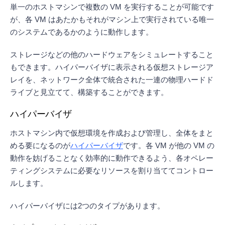
単一のホストマシンで複数の VM を実行することが可能です
が、各 VM はあたかもそれがマシン上で実行されている唯一
のシステムであるかのように動作します。
ストレージなどの他のハードウェアをシミュレートすること
もできます。ハイパーバイザに表示される仮想ストレージア
レイを、ネットワーク全体で統合された一連の物理ハードド
ライブと見立てて、構築することができます。
ハイパーバイザ
ホストマシン内で仮想環境を作成および管理し、全体をまと
める要になるのが
ハイパーバイザ
です。各 VM が他の VM の
動作を妨げることなく効率的に動作できるよう、各オペレー
ティングシステムに必要なリソースを割り当ててコントロー
ルします。
ハイパーバイザには2つのタイプがあります。