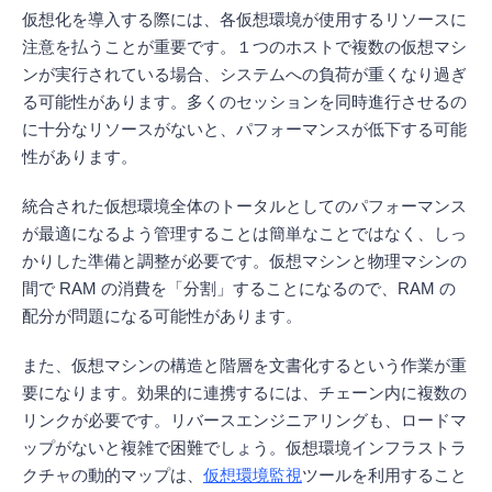
仮想化を導入する際には、各仮想環境が使用するリソースに
注意を払うことが重要です。１つのホストで複数の仮想マシ
ンが実行されている場合、システムへの負荷が重くなり過ぎ
る可能性があります。多くのセッションを同時進行させるの
に十分なリソースがないと、パフォーマンスが低下する可能
性があります。
統合された仮想環境全体のトータルとしてのパフォーマンス
が最適になるよう管理することは簡単なことではなく、しっ
かりした準備と調整が必要です。仮想マシンと物理マシンの
間で RAM の消費を「分割」することになるので、RAM の
配分が問題になる可能性があります。
また、仮想マシンの構造と階層を文書化するという作業が重
要になります。効果的に連携するには、チェーン内に複数の
リンクが必要です。リバースエンジニアリングも、ロードマ
ップがないと複雑で困難でしょう。仮想環境インフラストラ
クチャの動的マップは、
仮想環境監視
ツールを利用すること