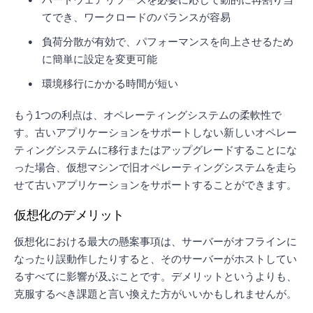
ハードウェアリソースを必要に応じて動的に再割り当
てでき、ワークロードのバランスが容易
負荷分散が有効で、パフォーマンスを向上させるため
に簡単に設定を変更可能
環境移行にかかる時間が短い
もう1つの利点は、オペレーティングシステムの柔軟性で
す。古いアプリケーションをサポートしない新しいオペレー
ティングシステムに移行またはアップグレードすることにな
った場合、仮想マシンで旧オペレーティングシステムを走ら
せて古いアプリケーションをサポートすることができます。
仮想化のデメリット
仮想化における最大の懸案事項は、サーバーがオフラインに
なったり誤動作したりすると、そのサーバーがホストしてい
るすべてに影響が及ぶことです。デメリットというよりも、
克服するべき課題と言い換えた方がいいかもしれませんが。