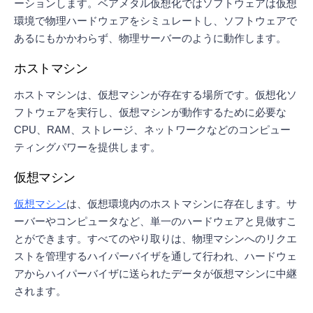
ーションします。ベアメタル仮想化ではソフトウェアは仮想
環境で物理ハードウェアをシミュレートし、ソフトウェアで
あるにもかかわらず、物理サーバーのように動作します。
ホストマシン
ホストマシンは、仮想マシンが存在する場所です。仮想化ソ
フトウェアを実行し、仮想マシンが動作するために必要な
CPU、RAM、ストレージ、ネットワークなどのコンピュー
ティングパワーを提供します。
仮想マシン
仮想マシン
は、仮想環境内のホストマシンに存在します。サ
ーバーやコンピュータなど、単一のハードウェアと見做すこ
とができます。すべてのやり取りは、物理マシンへのリクエ
ストを管理するハイパーバイザを通して行われ、ハードウェ
アからハイパーバイザに送られたデータが仮想マシンに中継
されます。