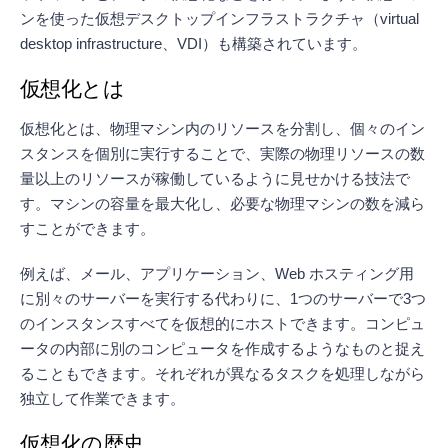
ンを使った仮想デスクトップインフラストラクチャ（virtual
desktop infrastructure、VDI）も構築されています。
仮想化とは
仮想化とは、物理マシン内のリソースを分割し、個々のイン
スタンスを個別に実行することで、実際の物理リソースの数
量以上のリソースが稼働しているように見せかける技法で
す。マシンの容量を最大化し、必要な物理マシンの数を減ら
すことができます。
例えば、メール、アプリケーション、Web ホスティング用
に別々のサーバーを実行する代わりに、1つのサーバーで3つ
のインスタンスすべてを仮想的にホストできます。コンピュ
ータの内部に別のコンピュータを作成するようなものと捉え
ることもできます。それぞれが異なるタスクを処理しながら
独立して作業できます。
仮想化の歴史