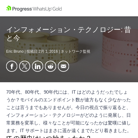
インフォメーション・テクノロジー: 昔
と今
Eric Bruno
|
投稿日
2月 1, 2016
|
ネットワーク監視
70年代、80年代、90年代には、IT はどのようだったでしょ
うか？モバイルのエンドポイント数が途方もなく少なかった
ことは言うまでもありませんが。今日の視点で振り返ると、
インフォメーション・テクノロジーがどのように発展し、日
常業務を変革し、様々なことが可能になったかは驚嘆に値し
ます。IT サポートはまさに遥か遠くまでたどり着きました。