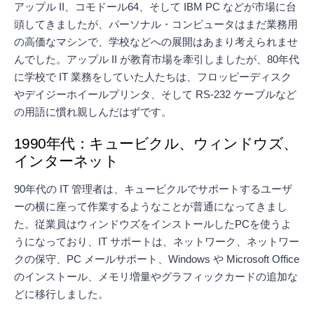
アップル II、コモドール64、そして IBM PC などが市場に台
頭してきましたが、パーソナル・コンピュータはまだ業務用
の高価なマシンで、学校などへの展開はあまり考えられませ
んでした。アップル II が教育市場を牽引しましたが、80年代
に学校で IT 業務をしていた人たちは、フロッピーディスク
やデイジーホイールプリンタ、そして RS-232 ケーブルなど
の用語に慣れ親しんだはずです。
1990年代：キュービクル、ウィンドウズ、
インターネット
90年代の IT 管理者は、キュービクルでサポートするユーザ
ーの横に座って作業するようなことが普通になってきまし
た。従業員はウィンドウズをインストールしたPCを使うよ
うになっており、IT サポートは、ネットワーク、ネットワー
クの保守、PC メールサポート、Windows や Microsoft Office
のインストール、メモリ増量やグラフィックカードの追加な
どに移行しました。