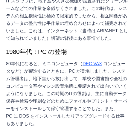
IT スタッフは、地下室や大きな機械が設置されたクリーンル
ームなどでの作業を余儀なくされました。この時代は、シス
テムの相互接続性は極めて限定的でしたから、相互関係があ
るデータの整合性は手作業の埋め合わせによって補完されて
いました。これは、インターネット（当時は ARPANET とし
て知られていました）切望の背後にある事情でした。
1980年代：PC の登場
80年代になると、ミニコンピュータ（
DEC VAX
コンピュー
タなど）が躍進するとともに、PC が登場しました。システ
ム管理者は、地下室から抜け出して、学校や図書館や会社の
コンピュータ室やマシン設置場所に要請されて出向いていく
ようになりました。この時期のITの役割は、主に自動データ
保存や検索や印刷などのためにファイルやプリント・サーバ
ーをインストールして保守管理することでした。また、
PC に DOS をインストールしたりアップグレードする仕事
もありました。