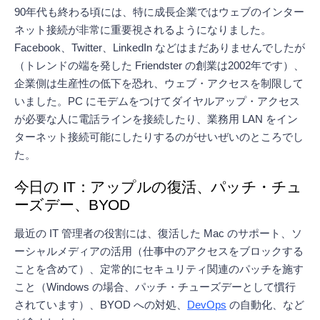
90年代も終わる頃には、特に成長企業ではウェブのインター
ネット接続が非常に重要視されるようになりました。
Facebook、Twitter、LinkedIn などはまだありませんでしたが
（トレンドの端を発した Friendster の創業は2002年です）、
企業側は生産性の低下を恐れ、ウェブ・アクセスを制限して
いました。PC にモデムをつけてダイヤルアップ・アクセス
が必要な人に電話ラインを接続したり、業務用 LAN をイン
ターネット接続可能にしたりするのがせいぜいのところでし
た。
今日の IT：アップルの復活、パッチ・チュ
ーズデー、BYOD
最近の IT 管理者の役割には、復活した Mac のサポート、ソ
ーシャルメディアの活用（仕事中のアクセスをブロックする
ことを含めて）、定常的にセキュリティ関連のパッチを施す
こと（Windows の場合、パッチ・チューズデーとして慣行
されています）、BYOD への対処、
DevOps
の自動化、など