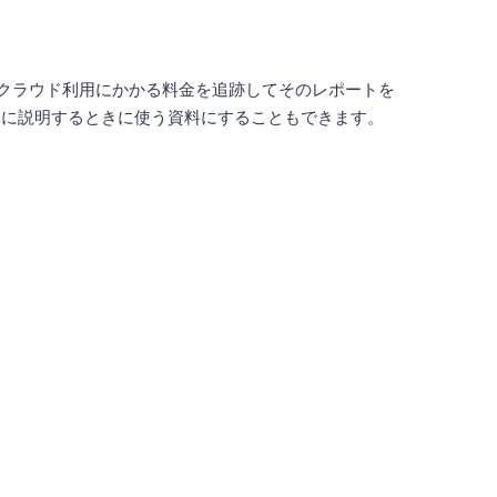
クラウド利用にかかる料金を追跡してそのレポートを
部に説明するときに使う資料にすることもできます。