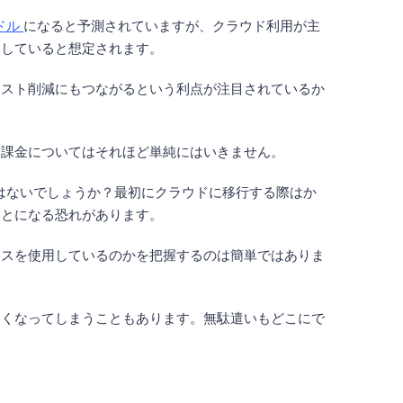
億ドル
になると予測されていますが、クラウド利用が主
用していると想定されます。
コスト削減にもつながるという利点が注目されているか
ド課金についてはそれほど単純にはいきません。
あるのではないでしょうか？最初にクラウドに移行する際はか
ことになる恐れがあります。
ースを使用しているのかを把握するのは簡単ではありま
なくなってしまうこともあります。無駄遣いもどこにで
。