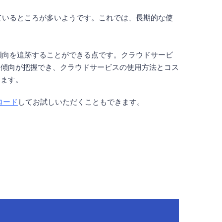
しているところが多いようです。これでは、長期的な使
期的傾向を追跡することができる点です。クラウドサービ
用傾向が把握でき、クラウドサービスの使用方法とコス
きます。
ロード
してお試しいただくこともできます。