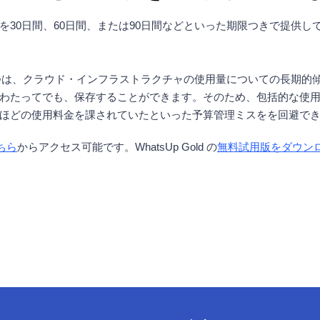
を30日間、60日間、または90日間などといった期限つきで提供
利点の1つは、クラウド・インフラストラクチャの使用量についての長
わたってでも、保存することができます。そのため、包括的な使
ほどの使用料金を課されていたといった予算管理ミスをを回避で
ちら
からアクセス可能です。WhatsUp Gold の
無料試用版をダウン