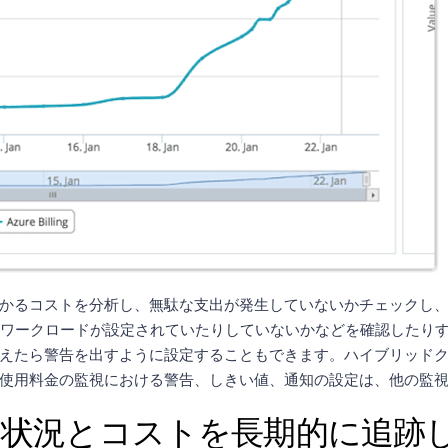
かるコストを分析し、無駄な支出が発生していないかチェックし
なワークロードが設定されていたりしていないかなどを確認したり
えたら警告を出すように設定することもできます。ハイブリッド
使用料金の監視における警告、しきい値、通知の設定は、他の監
状況とコストを長期的に追跡