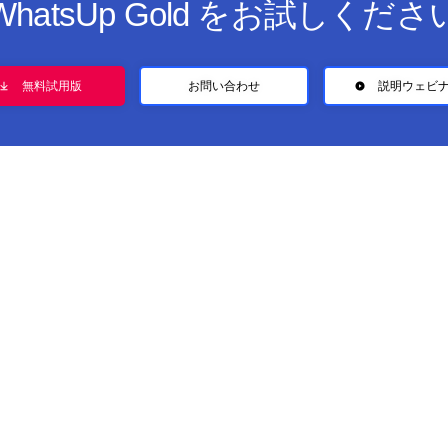
WhatsUp Gold をお試しくださ
無料試用版
お問い合わせ
説明ウェビ