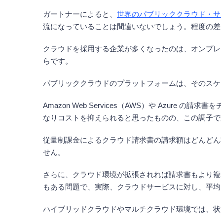
ガートナーによると、
世界のパブリッククラウド・サービ
流になっていることは間違いないでしょう。程度の差
クラウドを採用する企業が多くなったのは、オンプレ
らです。
パブリッククラウドのプラットフォームは、そのスケ
Amazon Web Services（AWS）や Az
なりコストを抑えられると思ったものの、この調子で
従量制課金によるクラウド請求書の請求額はどんどん
せん。
さらに、クラウド環境が拡張されれば請求書もより複
もある問題で、実際、クラウドサービスに対し、平均
ハイブリッドクラウドやマルチクラウド環境では、状