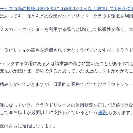
ス市場の規模は2018 年には前年を20 ％以上増加して1,864 
はあっても、ほとんどの企業がハイブリッド・クラウド環境を利
ミスのデータセンターを利用する場合と比較して拡張性が高く、
ーラビリティの高さを評価されて大きく伸びていますが、クラウ
ure の請求書をチェックする立場にある人は請求額の高さに驚いたことが
支払いが続けば、節約できると思っていた以上のコストがかかる
積み上がっていきますが、日常的に業務でどれだけクラウドリソ
雑になっていき、クラウドリソースの使用状況を正しく追跡でき
して36％以上が必要以上に支払われているという
報告
もあります
況はさらに複雑になります。