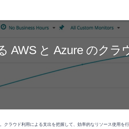
による AWS と Azure 
。クラウド利用による支出を把握して、効率的なリソース使用を