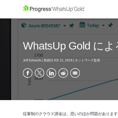
WhatsUp Gold 
Jeff Edwards
|
投稿日
8月 21, 2018
|
ネットワーク監視
従量制のクラウド課金は、思いのほか問題があります