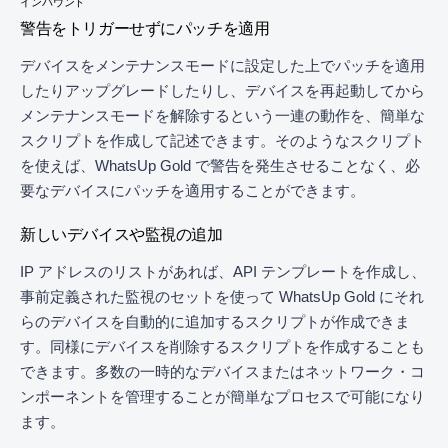
インバウンド
警告をトリガーせずにパッチを適用
デバイスをメンテナンスモードに設定した上でパッチを適用
したりアップグレードしたりし、デバイスを再起動してから
メンテナンスモードを解除するという一連の動作を、簡単な
スクリプトを作成して記述できます。そのようなスクリプト
を使えば、WhatsUp Gold で警告を発生させることなく、必
要なデバイスにパッチを適用することができます。
新しいデバイスや監視の追加
IP アドレスのリストがあれば、API テンプレートを作成し、
事前定義された監視のセットを使って WhatsUp Gold にそれ
らのデバイスを自動的に追加するスクリプトが作成できま
す。同様にデバイスを削除するスクリプトを作成することも
できます。多数の一時的なデバイスまたはネットワーク・コ
ンポーネントを管理することが簡単なプロセスで可能になり
ます。