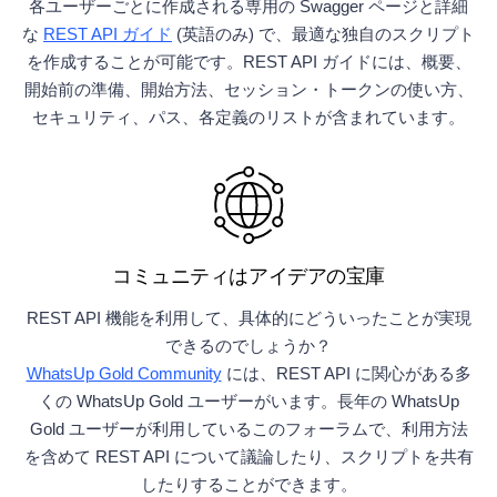
各ユーザーごとに作成される専用の Swagger ページと詳細
な
REST API ガイド
(英語のみ) で、最適な独自のスクリプト
を作成することが可能です。REST API ガイドには、概要、
開始前の準備、開始方法、セッション・トークンの使い方、
セキュリティ、パス、各定義のリストが含まれています。
コミュニティはアイデアの宝庫
REST API 機能を利用して、具体的にどういったことが実現
できるのでしょうか？
WhatsUp Gold Community
には、REST API に関心がある多
くの WhatsUp Gold ユーザーがいます。長年の WhatsUp
Gold ユーザーが利用しているこのフォーラムで、利用方法
を含めて REST API について議論したり、スクリプトを共有
したりすることができます。