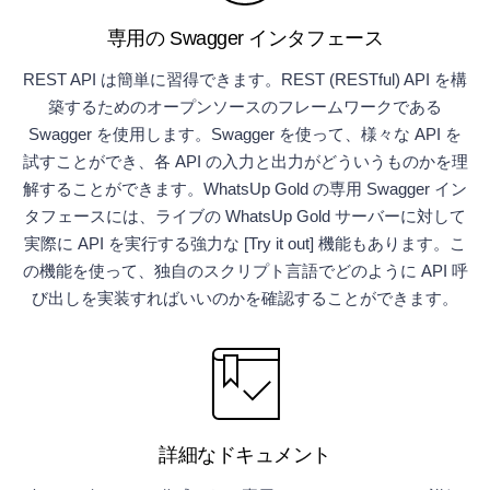
専用の Swagger インタフェース
REST API は簡単に習得できます。REST (RESTful) API を構
築するためのオープンソースのフレームワークである
Swagger を使用します。Swagger を使って、様々な API を
試すことができ、各 API の入力と出力がどういうものかを理
解することができます。WhatsUp Gold の専用 Swagger イン
タフェースには、ライブの WhatsUp Gold サーバーに対して
実際に API を実行する強力な [Try it out] 機能もあります。こ
の機能を使って、独自のスクリプト言語でどのように API 呼
び出しを実装すればいいのかを確認することができます。
詳細なドキュメント