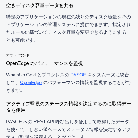
空きディスク容量データを共有
特定のアプリケーションの現在の残りのディスク容量をその
アプリケーションの管理システムに提供できます。指定され
たルールに基づいてディスク容量を変更できるようにするこ
とも可能です。
アウトバウンド
OpenEdge のパフォーマンスを監視
WhatsUp Gold とプログレスの
PASOE
ををスムーズに統合
して、
OpenEdge
のパフォーマンス情報を監視することがで
きます。
アクティブ監視のステータス情報を決定するのに取得デー
タを使用
PASOE への REST API 呼び出しを使用して取得したデータ
を使って、しきい値ベースでステータス情報を決定するアク
ティブ監視を設定することができます。