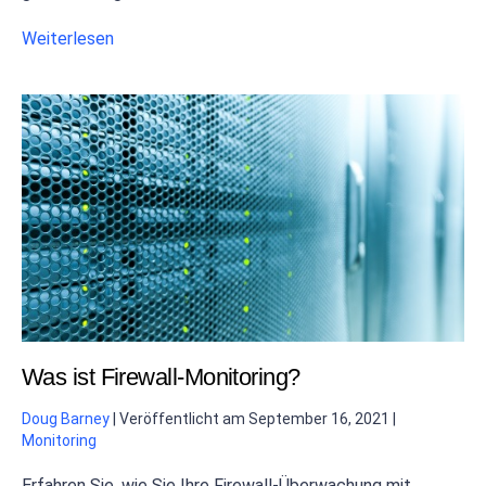
Weiterlesen
Was ist Firewall-Monitoring?
Doug Barney
|
Veröffentlicht am
September 16, 2021
|
Monitoring
Erfahren Sie, wie Sie Ihre Firewall-Überwachung mit