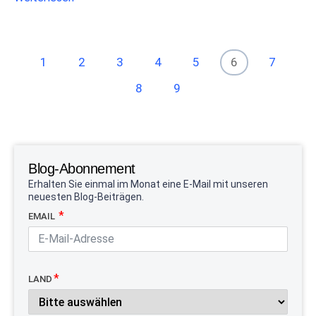
1
2
3
4
5
6
7
8
9
Blog-Abonnement
Erhalten Sie einmal im Monat eine E-Mail mit unseren
neuesten Blog-Beiträgen.
EMAIL
LAND