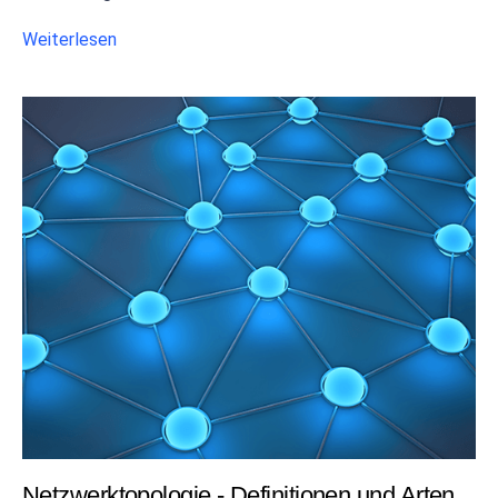
Weiterlesen
Netzwerktopologie - Definitionen und Arten