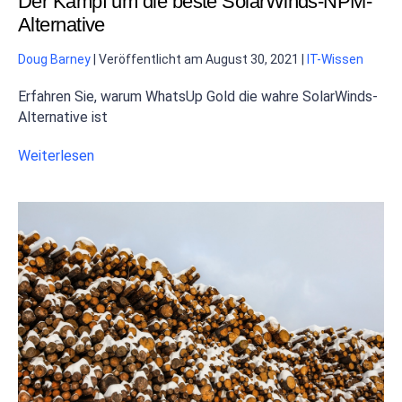
Der Kampf um die beste SolarWinds-NPM-
Alternative
Doug Barney
|
Veröffentlicht am
August 30, 2021
|
IT-Wissen
Erfahren Sie, warum WhatsUp Gold die wahre SolarWinds-
Alternative ist
Weiterlesen