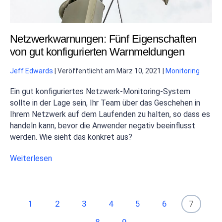
Netzwerkwarnungen: Fünf Eigenschaften
von gut konfigurierten Warnmeldungen
Jeff Edwards
|
Veröffentlicht am
März 10, 2021
|
Monitoring
Ein gut konfiguriertes Netzwerk-Monitoring-System
sollte in der Lage sein, Ihr Team über das Geschehen in
Ihrem Netzwerk auf dem Laufenden zu halten, so dass es
handeln kann, bevor die Anwender negativ beeinflusst
werden. Wie sieht das konkret aus?
Weiterlesen
1
2
3
4
5
6
7