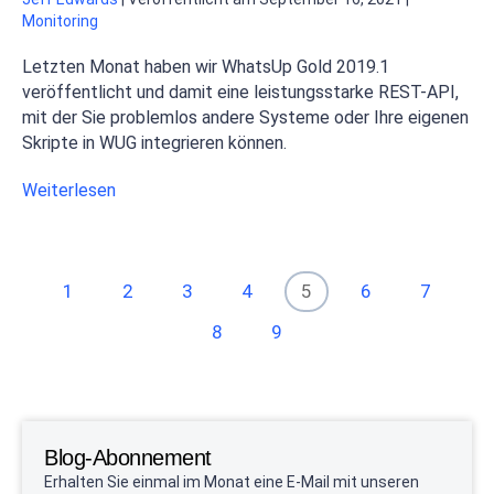
Monitoring
Letzten Monat haben wir WhatsUp Gold 2019.1
veröffentlicht und damit eine leistungsstarke REST-API,
mit der Sie problemlos andere Systeme oder Ihre eigenen
Skripte in WUG integrieren können.
Weiterlesen
1
2
3
4
5
6
7
8
9
Blog-Abonnement
Erhalten Sie einmal im Monat eine E-Mail mit unseren