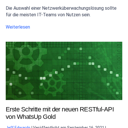
Die Auswahl einer Netzwerküberwachungslösung sollte
für die meisten IT-Teams von Nutzen sein.
Weiterlesen
Erste Schritte mit der neuen RESTful-API
von WhatsUp Gold
Jeff Edwards
|
Veröffentlicht am
September 16, 2021
|