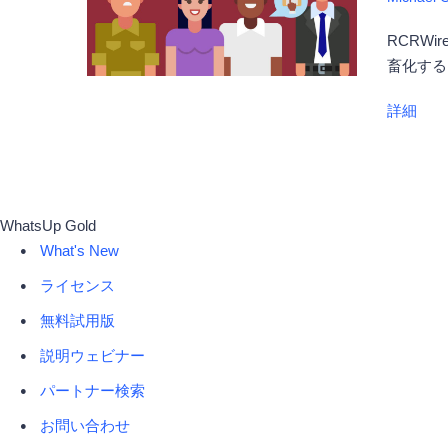
RCRW
畜化する
詳細
WhatsUp Gold
What's New
ライセンス
無料試用版
説明ウェビナー
パートナー検索
お問い合わせ