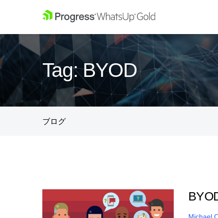
Tag: BYOD
ブログ
BY
Michael 