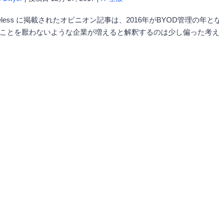
ireless に掲載されたオピニオン記事は、2016年がBYOD管理
ことを厭わないような企業が増えると解釈するのは少し偏った考