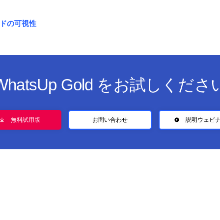
ドの可視性
WhatsUp Gold をお試しくださ
無料試用版
お問い合わせ
説明ウェビ