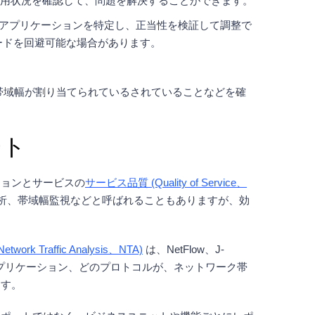
用状況を確認して、問題を解決することができます。
アプリケーションを特定し、正当性を検証して調整で
ードを回避可能な場合があります。
 に適切な帯域幅が割り当てられているされていることなどを確
ート
ションとサービスの
サービス品質 (Quality of Service、
析、帯域幅監視などと呼ばれることもありますが、効
 Traffic Analysis、NTA)
は、NetFlow、J-
のアプリケーション、どのプロトコルが、ネットワーク帯
ます。