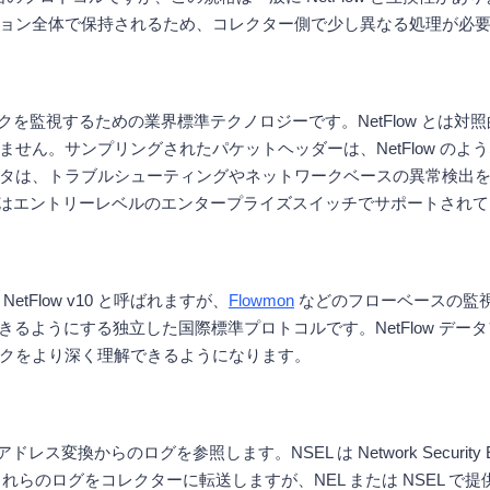
ョン全体で保持されるため、コレクター側で少し異なる処理が必
チドネットワークを監視するための業界標準テクノロジーです。NetFlow
せん。サンプリングされたパケットヘッダーは、NetFlow の
タは、トラブルシューティングやネットワークベースの異常検出
規格はエントリーレベルのエンタープライズスイッチでサポートされ
環境では NetFlow v10 と呼ばれますが、
Flowmon
などのフローベースの監
トできるようにする独立した国際標準プロトコルです。NetFlow 
クをより深く理解できるようになります。
ークアドレス変換からのログを参照します。NSEL は Network Security E
 はこれらのログをコレクターに転送しますが、NEL または NSEL