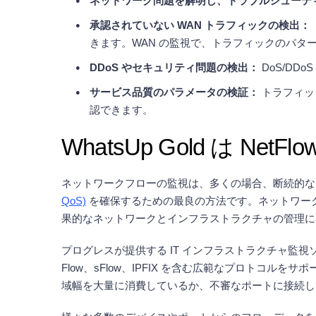
ネットワーク問題を解明し、トラブルシューテ
承認されていない WAN トラフィックの検出：
きます。WAN の監視で、トラフィックのパ
DDoS やセキュリティ問題の検出：
DoS/DD
サービス品質のパラメータの検証：
トラフィック
認できます。
WhatsUp Gold は Net
ネットワークフローの監視は、多くの場合、断続的な
QoS)
を確保するための最良の方法です。ネットワー
果的なネットワークとインフラストラクチャの管理に
プログレスが提供する IT インフラストラクチャ監視ソリュ
Flow、sFlow、IPFIX を含む広範なプロト
域幅を大量に消費しているか、不審なポートに接続し