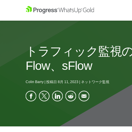
トラフィック監視のため
Flow、sFlow
Colin Barry
|
投稿日
8月 11, 2023
|
ネットワーク監視