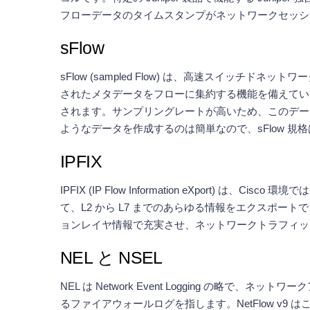
フローデータのタイムスタンプがネットワークセッシ
sFlow
sFlow (sampled Flow) は、高速スイッ
されたメタデータをフローに集約する機能を備えていま
されます。サンプリングレートが高いため、このデー
ようなデータを作成するのは簡単なので、sFlow 
IPFIX
IPFIX (IP Flow Information eXport) は、Cisco 
て、L2 から L7 までのあらゆる情報をエクスポー
ョンレイヤ情報で充実させ、ネットワークトラフィッ
NEL と NSEL
NEL は Network Event Logging の略で、ネットワ
るファイアウォールログを指します。NetFlow v9