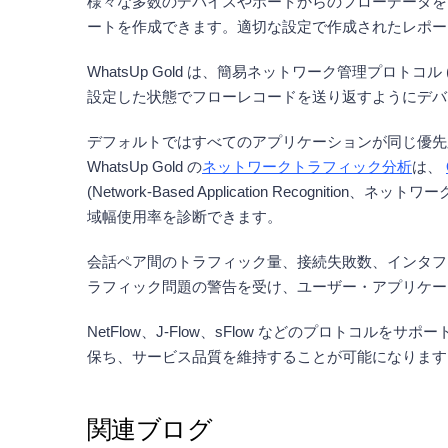
様々な多数のデバイスやポートからのフローデータを
ートを作成できます。適切な設定で作成されたレポー
WhatsUp Gold は、簡易ネットワーク管理プロトコル 
設定した状態でフローレコードを送り返すようにデバ
デフォルトではすべてのアプリケーションが同じ優先
WhatsUp Gold の
ネットワークトラフィック分析
は、
(Network-Based Application Rec
域幅使用率を診断できます。
会話ペア間のトラフィック量、接続失敗数、インタフ
ラフィック問題の警告を受け、ユーザー・アプリケー
NetFlow、J-Flow、sFlow などのプロトコルをサポ
保ち、サービス品質を維持することが可能になります
関連ブログ