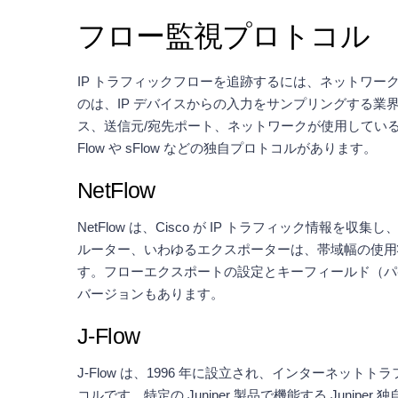
フロー監視プロトコル
IP トラフィックフローを追跡するには、ネットワ
のは、IP デバイスからの入力をサンプリングする業界
ス、送信元/宛先ポート、ネットワークが使用しているプロ
Flow や sFlow などの独自プロトコルがあります。
NetFlow
NetFlow は、Cisco が IP トラフィック情
ルーター、いわゆるエクスポーターは、帯域幅の使用
す。フローエクスポートの設定とキーフィールド（パケット
バージョンもあります。
J-Flow
J-Flow は、1996 年に設立され、インターネット
コルです。特定の Juniper 製品で機能する Junip