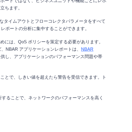
のポートではなく、ビジネスユニットや機能ごとにレポ
役立ちます。
切なタイムアウトとフローコレクタパラメータをすべて
、レポートの分析に集中することができます。
には、QoS ポリシーを策定する必要があります。
NBAR アプリケーションレポートは、
NBAR
全なビューを提供し、アプリケーションのパフォーマンス問題や帯
くことで、しきい値を超えたら警告を受信できます。ト
。
析することで、ネットワークのパフォーマンスを高く