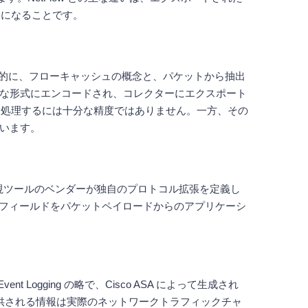
要になることです。
 とは対照的に、フローキャッシュの概念と、パケットから抽出
ような形式にエンコードされ、コレクターにエクスポート
を処理するには十分な精度ではありません。一方、その
ています。
視ツールのベンダーが独自のプロトコル拡張を定義し
データフィールドをパケットペイロードからのアプリケーシ
vent Logging の略で、Cisco ASA によって生成され
 で提供される情報は実際のネットワークトラフィックチャ