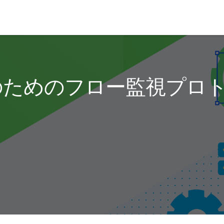
のフロー監視プロトコル - 