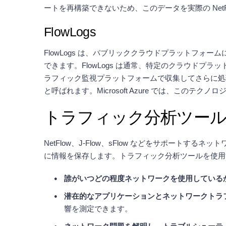
ートを再構築できないため、このデータを実際の NetF
FlowLogs
FlowLogs は、パブリッククラウドプラットフ
できます。FlowLogs は通常、特定のクラウドプラ
ラフィック監視プラットフォームで収集してさらに処理する
と呼ばれます。Microsoft Azure では、このテクノロ
トラフィック分析ツー
NetFlow、J-Flow、sFlow などをサポー
に情報を保存します。トラフィック分析ツールを使用
誰がいつどの程度ネットワークを使用している
潜在的なアプリケーションとネットワークトラ
響を測定できます。