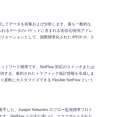
用してデータを収集および分析します。最も一般的な
送られるデータのパケットに含まれる送信元/宛先アドレ
エーションとして、国際標準化された IPFIX や、J-
ネットワーク標準です。NetFlow 対応のスイッチまたは
提供する、集約されたトラフィック統計情報を生成しま
マイズできる Flexible NetFlow という
、Juniper Networks のフロー監視標準プロト
あります。NetFlow との主な違いは、エクスポートされた