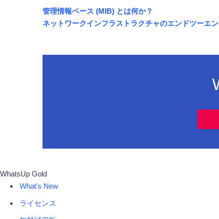
管理情報ベース (MIB) とは何か？
ネットワークインフラストラクチャのエンドツーエン
WhatsUp Gold
What's New
ライセンス