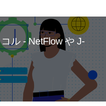
NetFlow や J-