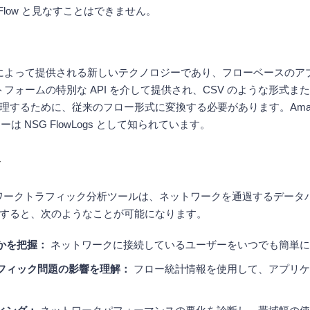
low と見なすことはできません。
ォームによって提供される新しいテクノロジーであり、フローベースの
ットフォームの特別な API を介して提供され、CSV のような形式ま
ために、従来のフロー形式に変換する必要があります。Amazon AW
ジーは NSG FlowLogs として知られています。
ル
トするネットワークトラフィック分析ツールは、ネットワークを通過する
すると、次のようなことが可能になります。
かを把握：
ネットワークに接続しているユーザーをいつでも簡単に
フィック問題の影響を理解：
フロー統計情報を使用して、アプリケ