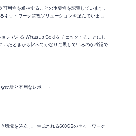
ーク可用性を維持することの重要性を認識しています。
するネットワーク監視ソリューションを望んでいまし
ある WhatsUp Gold をチェックすることにし
用していたときから比べてかなり進展しているのが確認で
細な統計と有用なレポート
ーク環境を確立し、生成される600GBのネットワーク