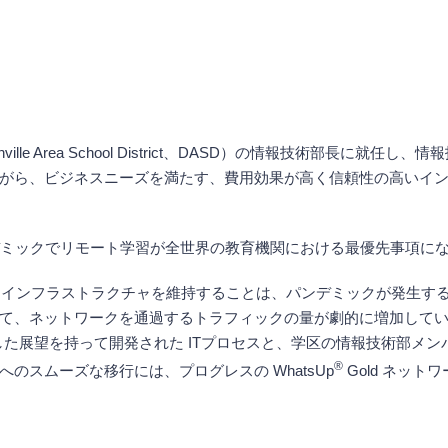
nville Area School District、DASD）の情報技術部長に
がら、ビジネスニーズを満たす、費用効果が高く信頼性の高いイ
デミックでリモート学習が全世界の教育機関における最優先事項に
ークインフラストラクチャを維持することは、パンデミックが発生す
て、ネットワークを通過するトラフィックの量が劇的に増加している
りした展望を持って開発された ITプロセスと、学区の情報技術部メ
®
のスムーズな移行には、プログレスの WhatsUp
Gold ネッ