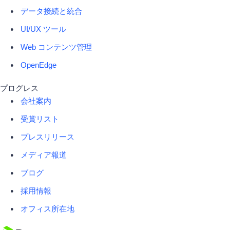
データ接続と統合
UI/UX ツール
Web コンテンツ管理
OpenEdge
プログレス
会社案内
受賞リスト
プレスリリース
メディア報道
ブログ
採用情報
オフィス所在地