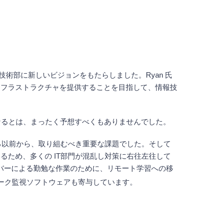
就任し、情報技術部に新しいビジョンをもたらしました。Ryan 氏
ンフラストラクチャを提供することを目指して、情報技
なるとは、まったく予想すべくもありませんでした。
る以前から、取り組むべき重要な課題でした。そして
ため、多くの IT部門が混乱し対策に右往左往して
ンバーによる勤勉な作業のために、リモート学習への移
トワーク監視ソフトウェアも寄与しています。