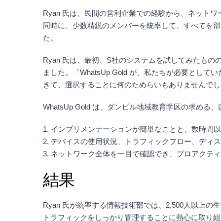
Ryan 氏は、民間の営利企業での経験から、ネッ
同時に、少数精鋭のメンバーを統率して、すべてを部
た。
Ryan 氏は、最初、S社のシステムを試してみたものの
ました。「WhatsUp Gold が、私たちが必要
きて、選択することに何のためらいもありませんでした
WhatsUp Gold は、ダンビル地域教育学区の求
1. インプリメンテーションが簡単なことと、数時
2. デバイスの使用状況、トラフィックフロー、デ
3. ネットワーク全体を一目で確認でき、プロアクテ
結果
Ryan 氏が統率する情報技術部では、2,500人以
トラフィックをしっかり管理することに熱心に取り組