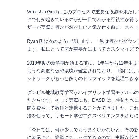
WhatsUp Gold はこのプロセスで重要な役割を果た
クで何が起きているのかが一目でわかる可視性が得ら
ザーが実際に何かがおかしいと気が付く前に、ネット
Ryan 氏は次のように話します。「私は何かがダウン
ます。私にとって何が重要かによってカスタマイズで
2019年度の新学期が始まる前に、1年生から12年生
ような高度な仮想環境が確立されており、IT部門は
ットワークがもっと多くのトラフィックを処理できること
ダンビル地域教育学区がハイブリッド学習モデルへの切り
たからです。そして実際にも、DASD は、生徒た
間を費やして教師と連携することができました。これには
法を使って、リモート学習エクスペリエンスをさらに
「今日では、何か少しでもうまくいかないと、その影
に表示され、簡単にチェックできるので、中断が起こ