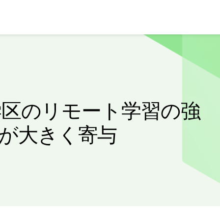
学区のリモート学習の強
ld が大きく寄与