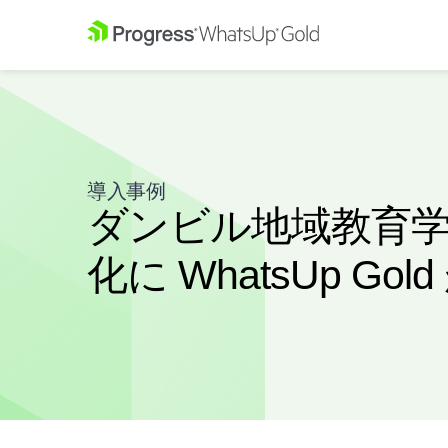
導入事例
ダンビル地域教育
化に WhatsUp Go