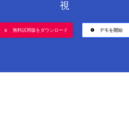
視
無料試用版をダウンロード
デモを開始