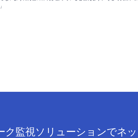
」
 ネットワーク監視ソリューションで