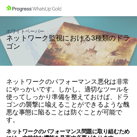
ホワイトペーパー
ネットワーク監視における3種類のドラ
ゴン
ネットワークのパフォーマンス悪化は非常
にやっかいです。しかし、適切なツールを
使ってしっかり準備を整えておけば、ドラ
ゴンの襲撃に喩えることができるような醜
悪な事態に陥ることは防ぐことが可能で
す。
ネットワークのパフォーマンス問題に取り組むため