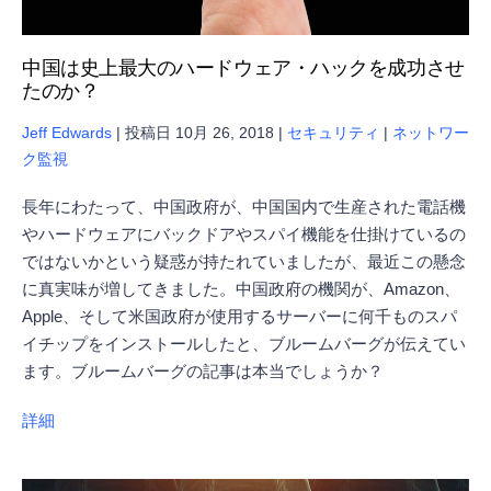
中国は史上最大のハードウェア・ハックを成功させ
たのか？
Jeff Edwards
|
投稿日
10月 26, 2018
|
セキュリティ
|
ネットワー
ク監視
長年にわたって、中国政府が、中国国内で生産された電話機
やハードウェアにバックドアやスパイ機能を仕掛けているの
ではないかという疑惑が持たれていましたが、最近この懸念
に真実味が増してきました。中国政府の機関が、Amazon、
Apple、そして米国政府が使用するサーバーに何千ものスパ
イチップをインストールしたと、ブルームバーグが伝えてい
ます。ブルームバーグの記事は本当でしょうか？
詳細