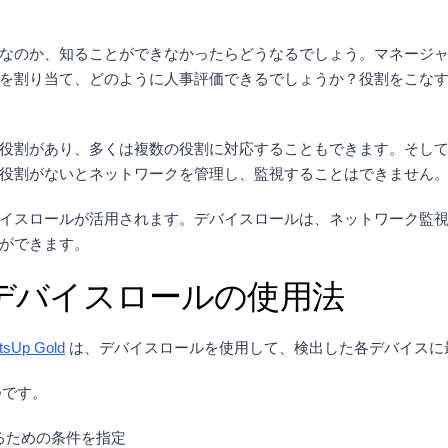
なのか、知ることができなかったらどうなるでしょう。マネージ
を割り当て、どのように人事評価できるでしょうか？役割をこな
役割があり、多くは複数の役割に対応することもできます。そし
役割がないとネットワークを管理し、監視することはできません
イスロールが活用されます。デバイスロールは、ネットワーク監
ができます。
おけるデバイスロールの使用法
tsUp Gold
は、デバイスロールを使用して、検出した各デバイスに
つです。
れるための条件を指定