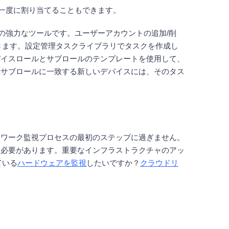
スに一度に割り当てることもできます。
d の強力なツールです。ユーザーアカウントの追加/削
きます。設定管理タスクライブラリでタスクを作成し
バイスロールとサブロールのテンプレートを使用して、
やサブロールに一致する新しいデバイスには、そのタス
トワーク監視プロセスの最初のステップに過ぎません。
る必要があります。重要なインフラストラクチャのアッ
ている
ハードウェアを監視
したいですか？
クラウドリ