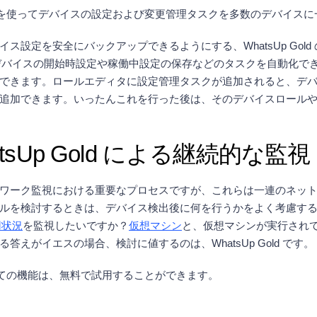
スロールを使ってデバイスの設定および変更管理タスクを多数のデバイ
設定を安全にバックアップできるようにする、WhatsUp Gol
バイスの開始時設定や稼働中設定の保存などのタスクを自動化で
できます。ロールエディタに設定管理タスクが追加されると、デ
追加できます。いったんこれを行った後は、そのデバイスロール
sUp Gold による継続的な監視
ワーク監視における重要なプロセスですが、これらは一連のネッ
ルを検討するときは、デバイス検出後に何を行うかをよく考慮す
用状況
を監視したいですか？
仮想マシン
と、仮想マシンが実行され
えがイエスの場合、検討に値するのは、WhatsUp Gold です。
のすべての機能は、無料で試用することができます。