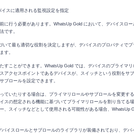
ときにデバイスに適用される監視設定を指定
行う必要があります。WhatsUp Gold において、デバイス
法です。
情報に基づいて最も適切な役割を決定しますが、デバイスのプロパティ
ます。
ことができます。WhatsUp Gold では、デバイスのプライ
スアクセスポイントであるデバイスが、スイッチという役割をサ
サブロールを設定できます。
いたりする場合は、プライマリロールやサブロールを変更する機能も役
イスの想定される機能に基づいてプライマリロールを割り当てる
、スイッチなどとして使用される可能性がある場合、WhatsUp G
クセスできるデバイスロールとサブロールのライブラリが装備されており