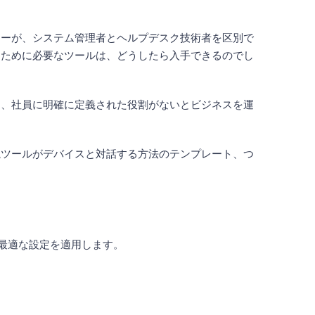
ャーが、システム管理者とヘルプデスク技術者を区別で
すために必要なツールは、どうしたら入手できるのでし
て、社員に明確に定義された役割がないとビジネスを運
。
視ツールがデバイスと対話する方法のテンプレート、つ
最適な設定を適用します。