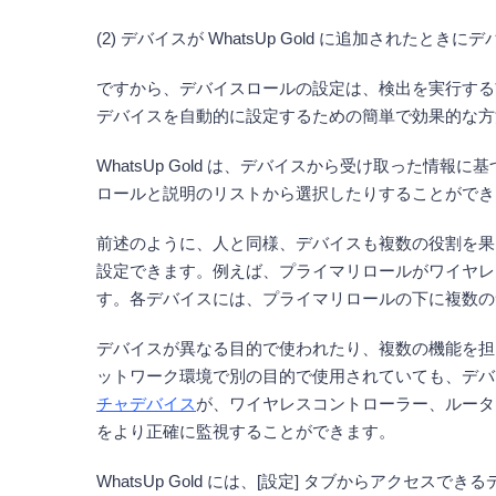
(2) デバイスが WhatsUp Gold に追加された
ですから、デバイスロールの設定は、検出を実行する前に
デバイスを自動的に設定するための簡単で効果的な方
WhatsUp Gold は、デバイスから受け取った
ロールと説明のリストから選択したりすることができ
前述のように、人と同様、デバイスも複数の役割を果たす
設定できます。例えば、プライマリロールがワイヤレ
す。各デバイスには、プライマリロールの下に複数の
デバイスが異なる目的で使われたり、複数の機能を担って
ットワーク環境で別の目的で使用されていても、デバ
チャデバイス
が、ワイヤレスコントローラー、ルーター
をより正確に監視することができます。
WhatsUp Gold には、[設定] タブからア