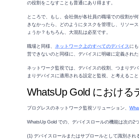
の役割をこなすことも普通にあり得ます。
ところで、もし、会社側が各社員の職場での役割が何
きなかったら、どのようにタスクを管理し、リソース
ょうか？もちろん、大混乱は必至です。
職場と同様、
ネットワーク上のすべてのデバイス
にも
営できないのと同様に、デバイスに明確に定義された
ネットワーク監視では、デバイスの役割、つまりデバ
まりデバイスに適用される設定と監視、と考えること
WhatsUp Gold に
プログレスのネットワーク監視ソリューション、
Wha
WhatsUp Gold での、デバイスロールの機能は次の2
(1) デバイスロールまたはサブロールとして識別さ