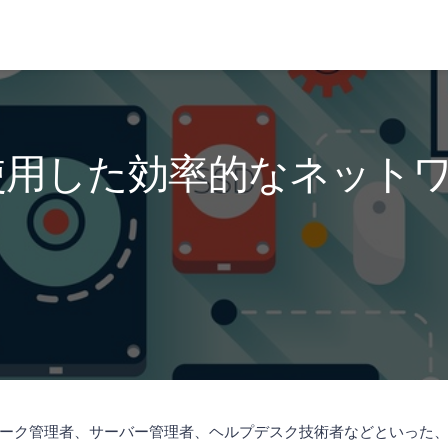
使用した効率的なネット
ーク管理者、サーバー管理者、ヘルプデスク技術者などといった