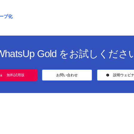
ープ化
WhatsUp Gold をお試しくださ
無料試用版
お問い合わせ
説明ウェビ