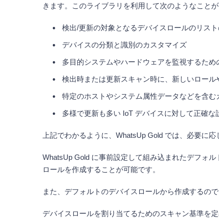
きます。このライブラリを利用して次のようなことが
検出/更新の対象となるデバイスロールのリスト
デバイスの分類と識別のカスタマイズ
多目的システムやハードウェアを監視するため
検出時または更新スキャン時に、新しいロール
特定のホストやシステム属性データなどを含む
多様で更新も多い IoT デバイスに対して正確
上記でわかるように、WhatsUp Gold では、
WhatsUp Gold に事前設定して組み込まれた
ロールを作成することが可能です。
また、デフォルトのデバイスロールから作成するので
デバイスロールを割り当てるためのスキャン基準を定