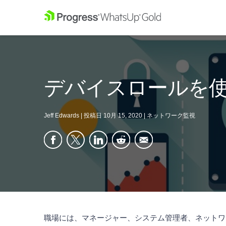
デバイスロールを
Jeff Edwards
|
投稿日
10月 15, 2020
|
ネットワーク監視
職場には、マネージャー、システム管理者、ネットワ