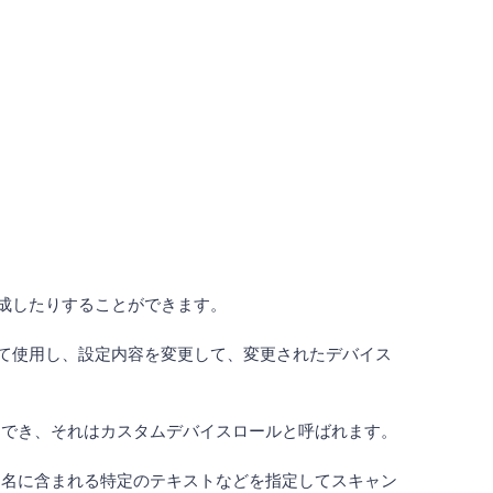
を作成したりすることができます。
として使用し、設定内容を変更して、変更されたデバイス
もでき、それはカスタムデバイスロールと呼ばれます。
ト名に含まれる特定のテキストなどを指定してスキャン