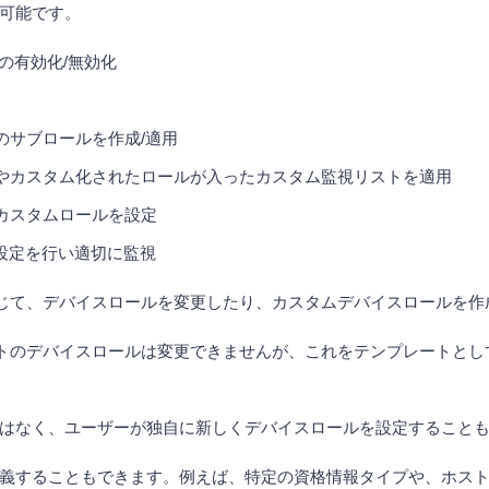
可能です。
の有効化/無効化
のサブロールを作成/適用
やカスタム化されたロールが入ったカスタム監視リストを適用
カスタムロールを設定
な設定を行い適切に監視
必要に応じて、デバイスロールを変更したり、カスタムデバイスロール
デフォルトのデバイスロールは変更できませんが、これをテンプレート
はなく、ユーザーが独自に新しくデバイスロールを設定すること
義することもできます。例えば、特定の資格情報タイプや、ホス