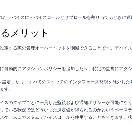
が検出されたデバイスにデバイスロールとサブロールを割り当てるとき
するメリット
設定する際の管理オーバーヘッドを削減できることです。デバイ
に自動的にアクションポリシーを追加したり、特定の監視にアク
ス監視を設定したり、すべてのスイッチのインタフェース監視を除外し
ます。
イスのタイプごとに一貫した監視および通知ポリシーが可能にな
している状況ではどういった測定値が得られるのかというベース
スケースにカスタムデバイスロールを使用することもできます。