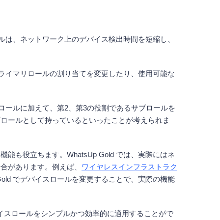
ロールは、ネットワーク上のデバイス検出時間を短縮し、
でプライマリロールの割り当てを変更したり、使用可能な
マリロールに加えて、第2、第3の役割であるサブロールを
ブロールとして持っているといったことが考えられま
立ちます。WhatsUp Gold では、実際にはネ
場合があります。例えば、
ワイヤレスインフラストラク
old でデバイスロールを変更することで、実際の機能
、デバイスロールをシンプルかつ効率的に適用することがで